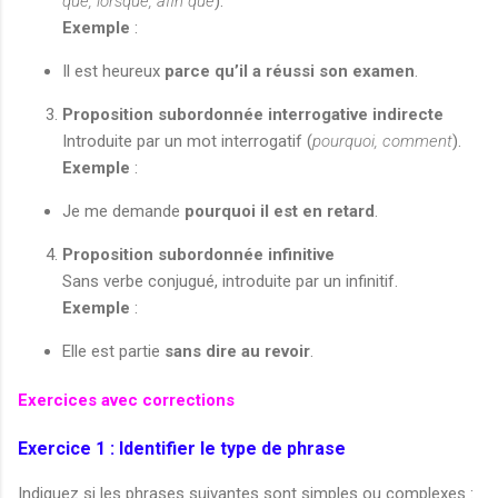
que, lorsque, afin que
).
Exemple
:
Il est heureux
parce qu’il a réussi son examen
.
Proposition subordonnée interrogative indirecte
Introduite par un mot interrogatif (
pourquoi, comment
).
Exemple
:
Je me demande
pourquoi il est en retard
.
Proposition subordonnée infinitive
Sans verbe conjugué, introduite par un infinitif.
Exemple
:
Elle est partie
sans dire au revoir
.
Exercices avec corrections
Exercice 1 : Identifier le type de phrase
Indiquez si les phrases suivantes sont simples ou complexes :