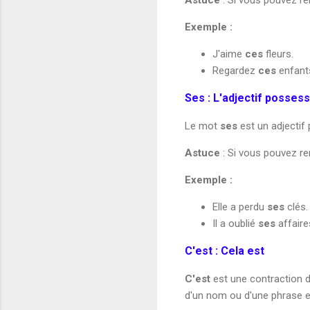
Exemple :
J'aime
ces
fleurs.
Regardez
ces
enfants
Ses : L'adjectif possess
Le mot
ses
est un adjectif 
Astuce
: Si vous pouvez r
Exemple :
Elle a perdu
ses
clés.
Il a oublié
ses
affaires
C'est : Cela est
C'est
est une contraction 
d'un nom ou d'une phrase e