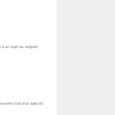
à un sujet au singulier.
ouvent suivi d'un adjectif,