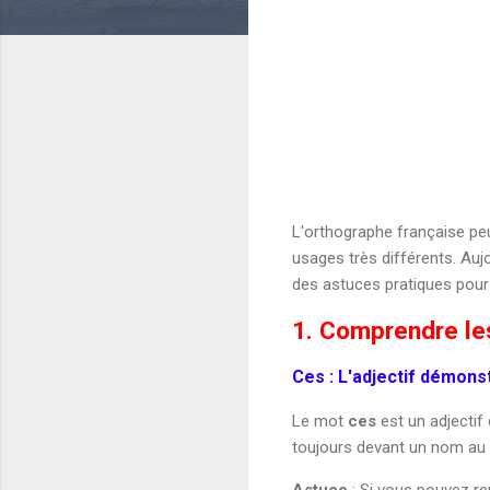
L'orthographe française pe
usages très différents. Au
des astuces pratiques pour 
1. Comprendre les
Ces : L'adjectif démonst
Le mot
ces
est un adjectif
toujours devant un nom au p
Astuce
: Si vous pouvez r