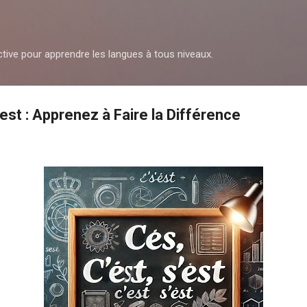
Accéder au contenu principal
ctive pour apprendre les langues à tous niveaux.
'est : Apprenez à Faire la Différence